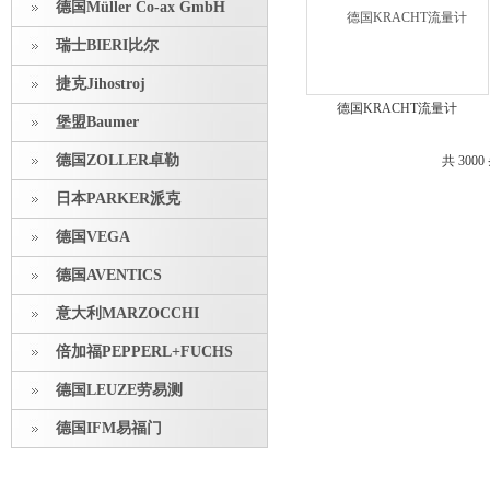
德国Müller Co-ax GmbH
瑞士BIERI比尔
捷克Jihostroj
德国KRACHT流量计
堡盟Baumer
VC0.2E6PSL-11*现货
德国ZOLLER卓勒
共 300
日本PARKER派克
德国VEGA
德国AVENTICS
意大利MARZOCCHI
倍加福PEPPERL+FUCHS
德国LEUZE劳易测
德国IFM易福门