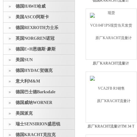
德国KARACHT流量计
德国HAWE哈威
VC0.04F1PS现货当天发货
美国ASCO阿斯卡
德国REXROTH力士乐
英国NORGREN诺冠
德国E+H恩德斯·豪斯
美国SUN
原厂KARACHT流量计
德国HYDAC贺德克
VCA2FB R1销售
意大利M&M
德国巴士德Barksdale
德国威纳WORNER
美国派克
瑞士SENSIRION盛思锐
原厂KRACHT流量计TM 34 T
FC-40V*销售
德国KRACHT克拉克