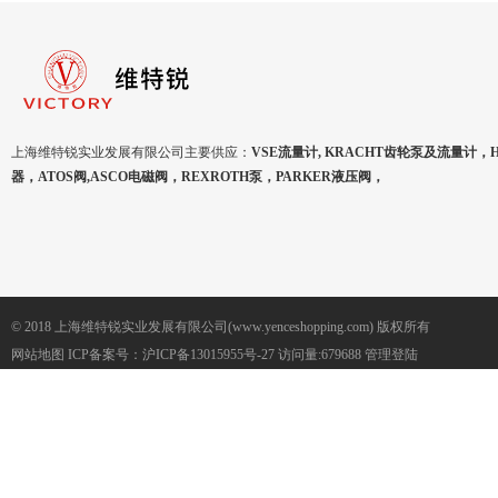
上海维特锐实业发展有限公司主要供应：
VSE流量计, KRACHT齿轮泵及流量计，
器，ATOS阀,ASCO电磁阀，REXROTH泵，PARKER液压阀，
© 2018 上海维特锐实业发展有限公司(www.yenceshopping.com) 版权所有
网站地图
ICP备案号：
沪ICP备13015955号-27
访问量:679688
管理登陆