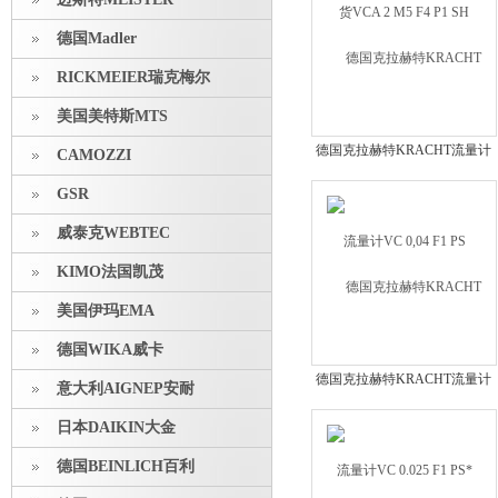
德国Madler
RICKMEIER瑞克梅尔
美国美特斯MTS
德国克拉赫特KRACHT流量计
CAMOZZI
VC 0,04 F1 PS
GSR
威泰克WEBTEC
KIMO法国凯茂
美国伊玛EMA
德国WIKA威卡
德国克拉赫特KRACHT流量计
意大利AIGNEP安耐
VC 0.025 F1 PS*
日本DAIKIN大金
德国BEINLICH百利